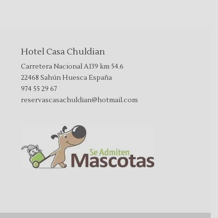
Hotel Casa Chuldian
Carretera Nacional A139 km 54.6
22468 Sahún Huesca España
974 55 29 67
reservascasachuldian@hotmail.com