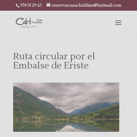
974 55 29 67
reservascasachuldian@hotmail.com
Ruta circular por el
Embalse de Eriste