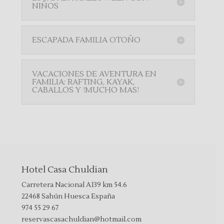
NIÑOS
ESCAPADA FAMILIA OTOÑO
VACACIONES DE AVENTURA EN
FAMILIA: RAFTING, KAYAK,
CABALLOS Y !MUCHO MAS!
Hotel Casa Chuldian
Carretera Nacional A139 km 54.6
22468 Sahún Huesca España
974 55 29 67
reservascasachuldian@hotmail.com