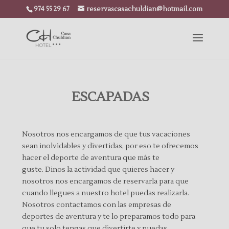
974 55 29 67
reservascasachuldian@hotmail.com
ESCAPADAS
Nosotros nos encargamos de que tus vacaciones
sean inolvidables y divertidas, por eso te ofrecemos
hacer el deporte de aventura que más te
guste. Dinos la actividad que quieres hacer y
nosotros nos encargamos de reservarla para que
cuando llegues a nuestro hotel puedas realizarla.
Nosotros contactamos con las empresas de
deportes de aventura y te lo preparamos todo para
que tu solo tengas que divertirte y puedas