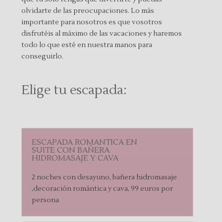
olvidarte de las preocupaciones. Lo más
importante para nosotros es que vosotros
disfrutéis al máximo de las vacaciones y haremos
todo lo que esté en nuestra manos para
conseguirlo.
Elige tu escapada:
ESCAPADA ROMANTICA EN
SUITE CON BAÑERA
HIDROMASAJE Y CAVA
2 noches con desayuno, bañera hidromasaje
,decoración romántica y cava, 99 euros por
persona