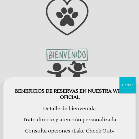
Cerrar
BENEFICIOS DE RESERVAS EN NUESTRA WEB
Utilizamos cookies para optimizar nuestro sitio web y nuestro servicio.
OFICIAL
ACEPTAR
Detalle de bienvenida
RECHAZAR
Trato directo y atención personalizada
Consulta opciones «Lake Check Out»
Configuraciones