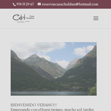
974 55 29 67
reservascasachuldian@hotmail.com
BIENVENIDO VERANO!!!
Empezando con el buen tiempo, mucho sol, tardes